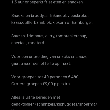
1,5 uur onbeperkt friet eten en snacken
Snacks en broodjes: frikandel, vleeskroket,
kaassoufflé, bamiblok, kipkorn of hamburger.
Sauzen: frietsaus, curry, tomatenketchup,
speciaal, mosterd.
Voor een uitbreiding van snacks en sauzen,
gaat u naar een offerte op maat.
Voor groepen tot 40 personen € 480,-
Grotere groepen €9,00 p.p extra
Alles is uit te bereiden met
gehaktballen/schnitzels/kipnuggets/shoarma/