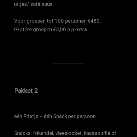
uitjes/ saté saus
Voor groepen tot 100 personen €480,-
Grotere groepen €3,00 p.p extra
Pakket 2
één Frietje + één Snack per persoon
Snacks: frikandel, vleeskroket, kaassoufflé of